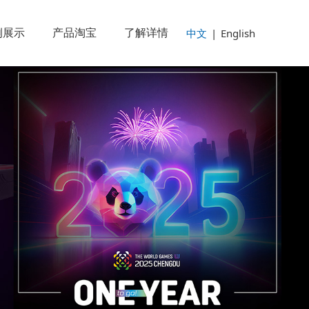
例展示
产品淘宝
了解详情
中文
|
English