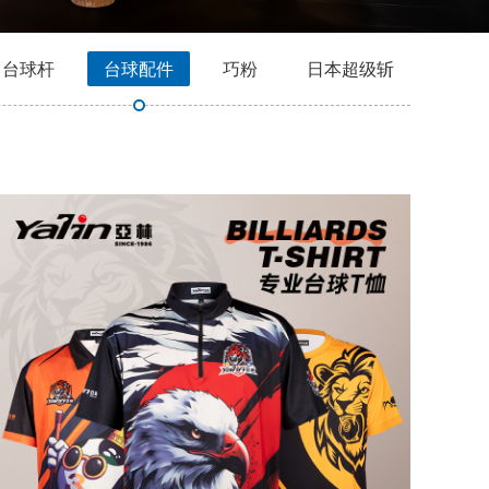
台球杆
台球配件
巧粉
日本超级斩