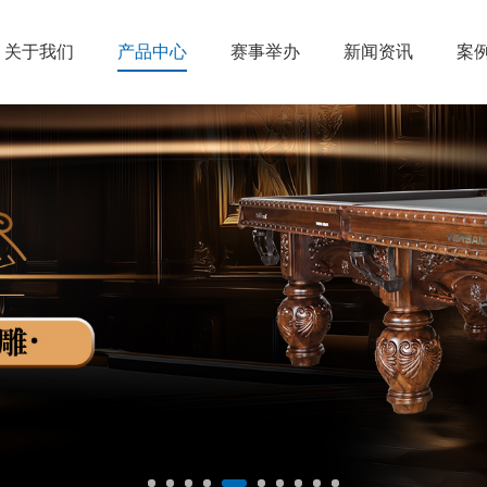
关于我们
产品中心
赛事举办
新闻资讯
案