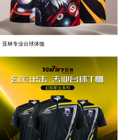
亚林专业台球体恤