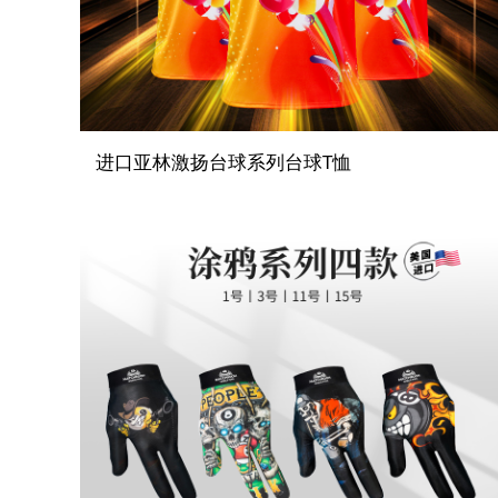
进口亚林激扬台球系列台球T恤