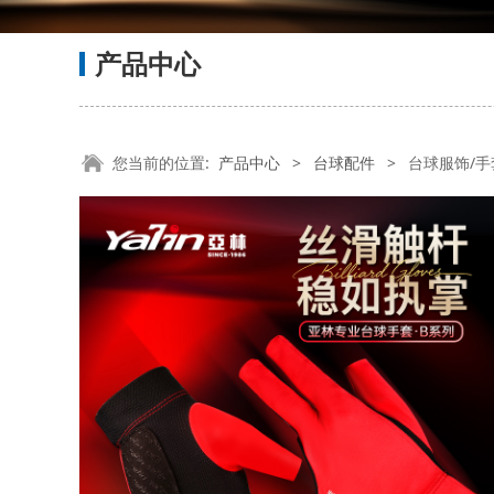
产品中心
您当前的位置:
产品中心
>
台球配件
>
台球服饰/手