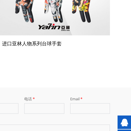
进口亚林人物系列台球手套
电话
*
Email
*