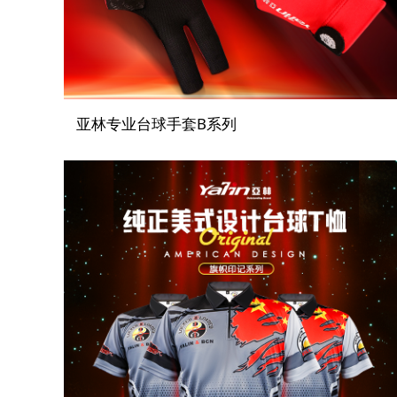
亚林专业台球手套B系列