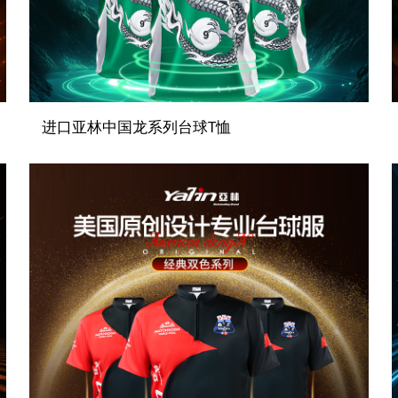
进口亚林中国龙系列台球T恤