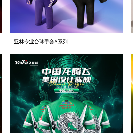
亚林专业台球手套A系列