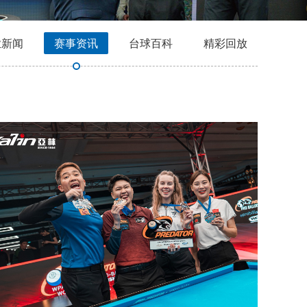
业新闻
赛事资讯
台球百科
精彩回放