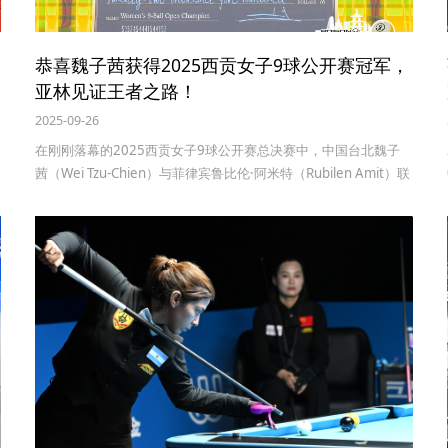
恭喜魏子茜获得2025西贡女子9球公开赛冠军，
亚林见证王者之路！
2025-09-26
在刚刚落幕的2025西贡女子9球公开赛总决赛中，中国台北魏子
茜（Wei Tzu-Chien）与菲律宾鲁比伦·阿米特（Rubilen Amit）联
手奉献了一场精彩绝伦的巅峰对决。