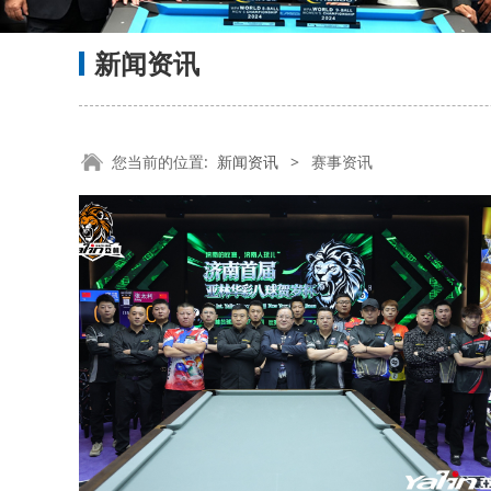
新闻资讯
您当前的位置:
新闻资讯
>
赛事资讯