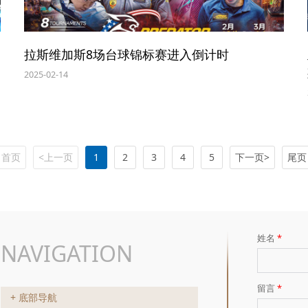
拉斯维加斯8场台球锦标赛进入倒计时
2025-02-14
首页
<上一页
1
2
3
4
5
下一页>
尾页
姓名
*
NAVIGATION
留言
*
+ 底部导航