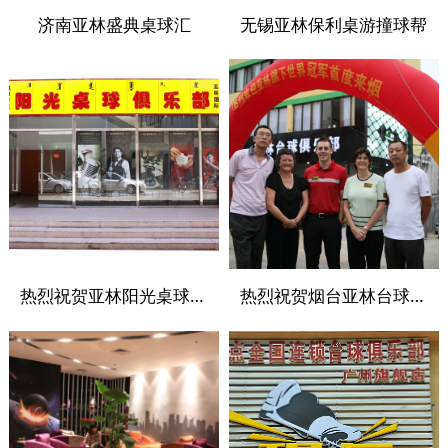
济南亚林盛典桌球汇
无锡亚林保利桌游撞球帮
热烈祝贺亚林阳光桌球俱乐部盛大开幕
热烈祝贺烟台亚林台球俱乐部盛大开业