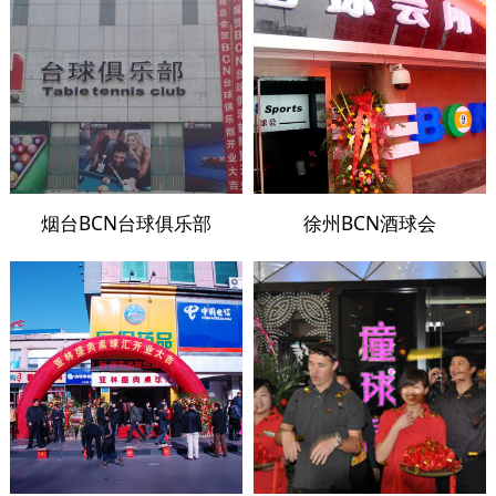
烟台BCN台球俱乐部
徐州BCN酒球会