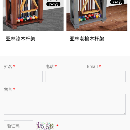
亚林漆木杆架
亚林老榆木杆架
姓名
*
电话
*
Email
*
留言
*
*