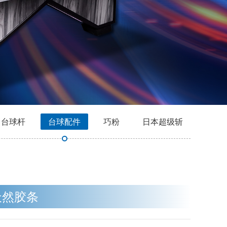
台球杆
台球配件
巧粉
日本超级斩
天然胶条