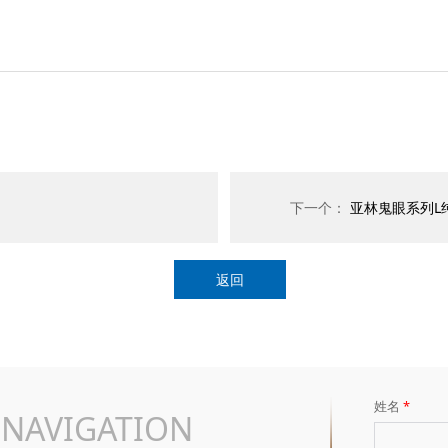
下一个：
亚林鬼眼系列L
返回
姓名
*
NAVIGATION