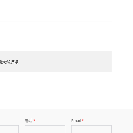
纯天然胶条
电话
*
Email
*