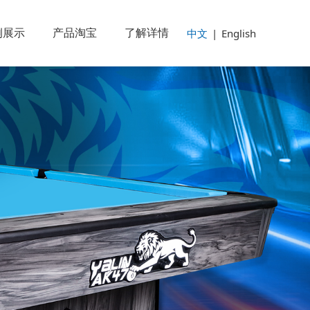
例展示
产品淘宝
了解详情
中文
|
English