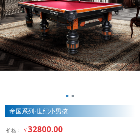
帝国系列-世纪小男孩
32800.00
￥
价格：