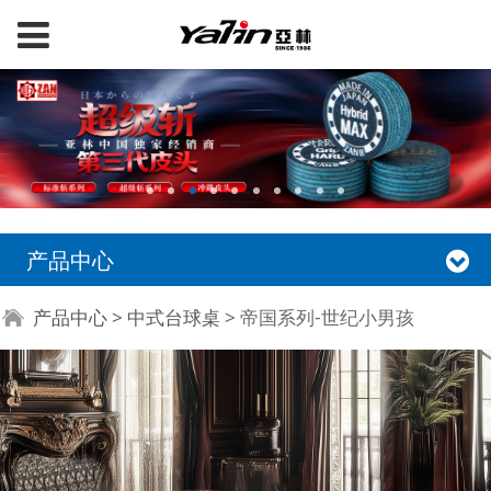
产品中心
帝国系列-世纪小男孩
产品中心
>
中式台球桌
>
帝国系列-世纪小男孩