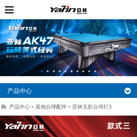
产品中心
亚林无影台球灯3
产品中心
>
其他台球配件
>
亚林无影台球灯3