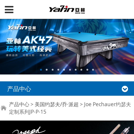
产品中心
Joe Pechauer约瑟夫定
产品中心
>
美国约瑟夫/乔·派超
>
Joe Pechauer约瑟夫
定制系列JP-P-15
制系列JP-P-15